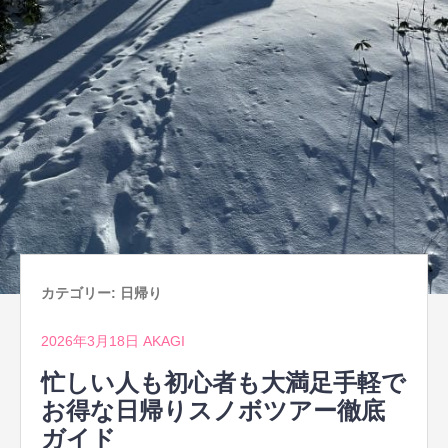
カテゴリー:
日帰り
2026年3月18日
AKAGI
忙しい人も初心者も大満足手軽で
お得な日帰りスノボツアー徹底
ガイド