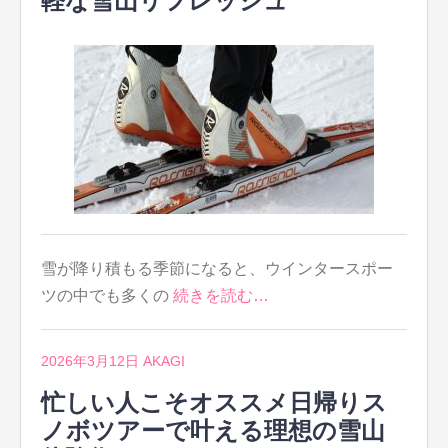
軽な雪山リフレッシュ
雪が降り積もる季節になると、ウインタースポー
ツの中でも多くの
続きを読む…
2026年3月12日
AKAGI
忙しい人こそオススメ日帰りス
ノボツアーで叶える理想の雪山