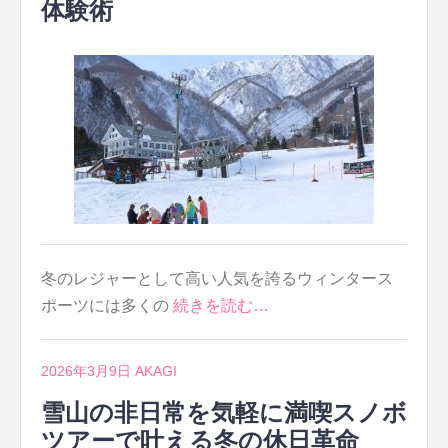
体験術
冬のレジャーとして高い人気を誇るウィンタース
ポーツには多くの
続きを読む…
2026年3月9日
AKAGI
雪山の非日常を気軽に満喫スノボ
ツアーで叶える冬の休日革命