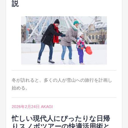
説
冬が訪れると、多くの人が雪山への旅行を計画し
始める。
2026年2月24日
AKAGI
忙しい現代人にぴったりな日帰
りスノボツアーの快適活用術と