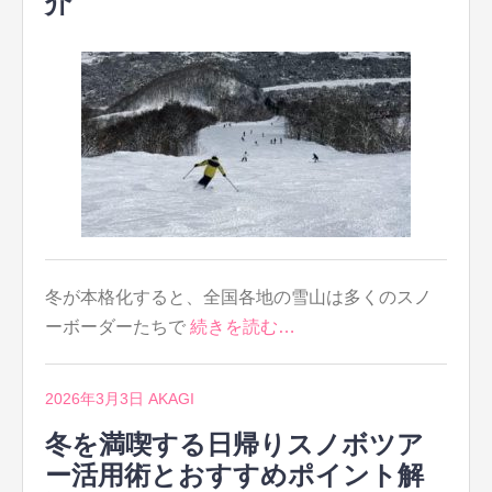
介
冬が本格化すると、全国各地の雪山は多くのスノ
ーボーダーたちで
続きを読む…
2026年3月3日
AKAGI
冬を満喫する日帰りスノボツア
ー活用術とおすすめポイント解