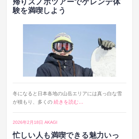
帰りスノボツアーでゲレンデ体
験を満喫しよう
冬になると日本各地の山岳エリアには真っ白な雪
が積もり、多くの
続きを読む…
2026年2月18日
AKAGI
忙しい人も満喫できる魅力いっ