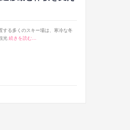
置する多くのスキー場は、寒冷な冬
観光
続きを読む…