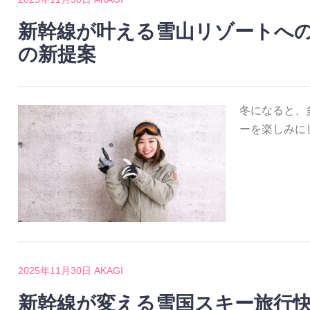
新幹線が叶える雪山リゾートへ
の新提案
冬になると、
ーを楽しみに
2025年11月30日
AKAGI
新幹線が変える雪国スキー旅行