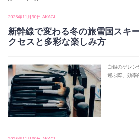
2025年11月30日
AKAGI
新幹線で変わる冬の旅雪国スキ
クセスと多彩な楽しみ方
白銀のゲレン
運ぶ際、効率
2025年11月30日
AKAGI