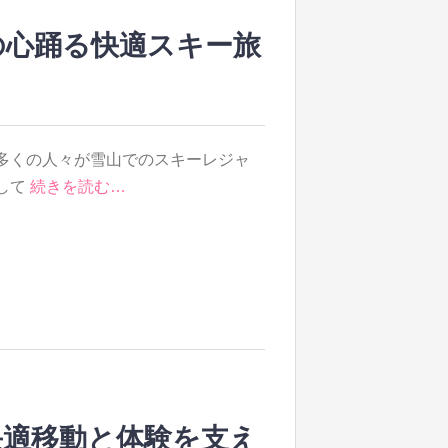
の心踊る快適スキー旅
多くの人々が雪山でのスキーレジャ
して
続きを読む…
快適移動と体験を支え