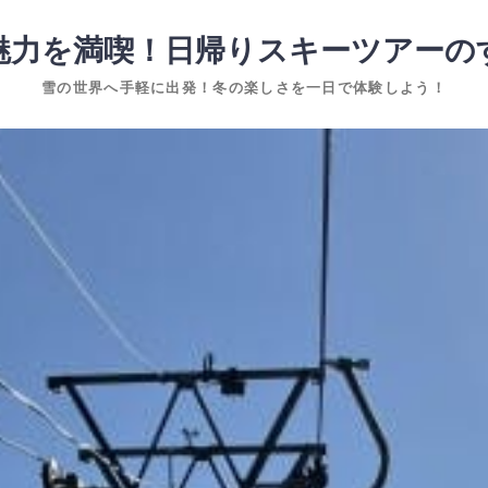
魅力を満喫！日帰りスキーツアーの
雪の世界へ手軽に出発！冬の楽しさを一日で体験しよう！