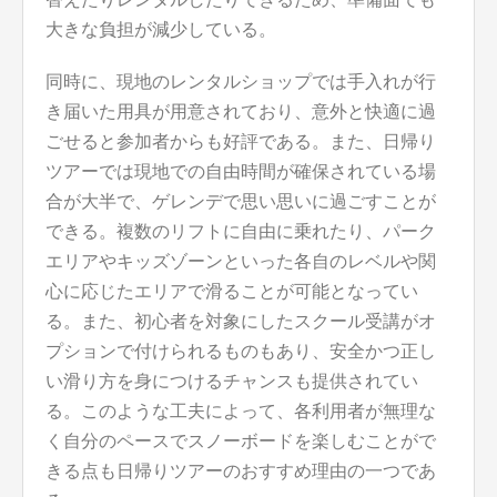
大きな負担が減少している。
同時に、現地のレンタルショップでは手入れが行
き届いた用具が用意されており、意外と快適に過
ごせると参加者からも好評である。また、日帰り
ツアーでは現地での自由時間が確保されている場
合が大半で、ゲレンデで思い思いに過ごすことが
できる。複数のリフトに自由に乗れたり、パーク
エリアやキッズゾーンといった各自のレベルや関
心に応じたエリアで滑ることが可能となってい
る。また、初心者を対象にしたスクール受講がオ
プションで付けられるものもあり、安全かつ正し
い滑り方を身につけるチャンスも提供されてい
る。このような工夫によって、各利用者が無理な
く自分のペースでスノーボードを楽しむことがで
きる点も日帰りツアーのおすすめ理由の一つであ