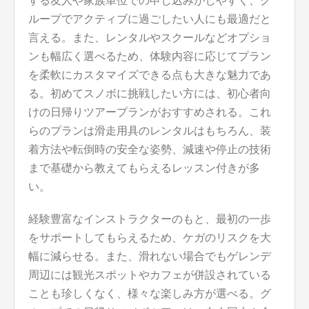
する友人や家族単位での申し込みがしやすく、グ
ループでアクティブに過ごしたい人にも最適だと
言える。また、レンタルやスクールなどオプショ
ンも幅広く選べるため、体験内容に応じてプラン
を柔軟にカスタマイズできる点も大きな魅力であ
る。初めてスノボに挑戦したい方には、初心者向
けの日帰りツアープランがおすすめされる。これ
らのプランは滑走用具のレンタルはもちろん、装
着方法や転倒時の安全な姿勢、減速や停止の技術
まで基礎から教えてもらえるレッスン付きが多
い。
経験豊富なインストラクターのもと、最初の一歩
をサポートしてもらえるため、ケガのリスクを大
幅に減らせる。また、滑れない場合でもゲレンデ
周辺には観光スポットやカフェが併設されている
ことも珍しくなく、様々な楽しみ方が選べる。グ