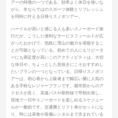
アーの特徴の一つである。効率よく休日を使いな
がら、冬ならではのスポーツ体験とリフレッシュ
を同時に叶える日帰りスノボツアー。
ハードルが高いと感じる人も多いスノーボード旅
行だが、こうした便利なサービスフィールドが広
がったおかげで、気軽に雪山の魅力を堪能するこ
とが可能となっている。初めての人にもリピータ
ーにも満足度が高いこのアクティビティは、大切
な休日や、ちょっとした息抜きにこそおすすめし
たいプランの一つとなっている。日帰りスノボツ
アーは、初心者から上級者まで幅広い層に人気の
ある手軽なレジャープランです。都市部からのア
クセスが良く、高速バスや新幹線で早朝出発し、
現地で一日中スノーボードを楽しめるスケジュー
ルが一般的です。交通費とリフト券がセットにな
り、時には昼食や装備レンタルまで含まれている