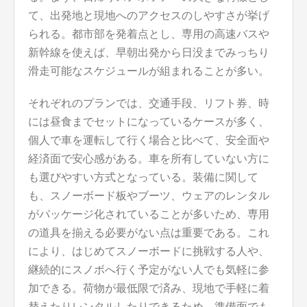
て、出発地と現地へのアクセスのしやすさが挙げ
られる。都市部を発着点とし、専用の高速バスや
新幹線を使えば、早朝出発から日没までみっちり
滑走可能なスケジュールが組まれることが多い。
それぞれのプランでは、交通手段、リフト券、時
には昼食までセットになっているケースが多く、
個人で車を運転して行く場合と比べて、安全面や
経済面で安心感がある。車を所有していない方に
も選びやすい方式となっている。装備に関して
も、スノーボード板やブーツ、ウェアのレンタル
がパッケージ化されていることが多いため、専用
の道具を揃える必要がない点は重要である。これ
により、はじめてスノーボードに挑戦する人や、
継続的にスノボへ行く予定がない人でも気軽に参
加できる。荷物が最低限で済み、現地で手軽に着
替えたりレンタルしたりできるため、準備面でも