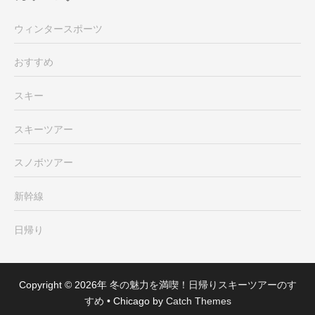
ウィンタースポーツ
おすすめ
スキー
スキーツアー
スノボツアー
新幹線
日帰り
Copyright © 2026年
冬の魅力を満喫！日帰りスキーツアーのす
すめ
•
Chicago by
Catch Themes