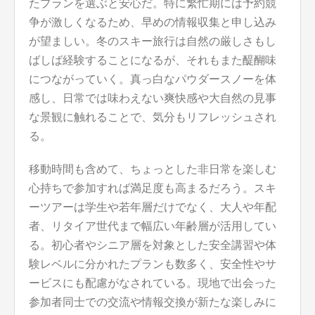
たプランを選ぶと安心だ。特に繁忙期には予約競
争が激しくなるため、早めの情報収集と申し込み
が望ましい。冬のスキー旅行は自然の厳しさもし
ばしば経験することになるが、それもまた醍醐味
につながっていく。真っ白なパウダースノーを体
感し、日常では味わえない爽快感や大自然の見事
な景観に触れることで、気分もリフレッシュされ
る。
移動時間も含めて、ちょっとした非日常を楽しむ
心持ちで参加すれば満足度も高まるだろう。スキ
ーツアーは学生や若年層だけでなく、大人や年配
者、リタイア世代まで幅広い年齢層が活用してい
る。初心者やシニア層を対象とした安全講習や体
験レベルに分かれたプランも数多く、安全性やサ
ービスにも配慮がなされている。現地で出会った
参加者同士での交流や情報交換が新たな楽しみに