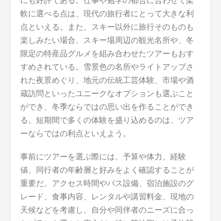
にも好評である。仕事や勉学の都合に合わせて柔
軟に選べる点は、現代の旅行者にとって大きな利
点といえる。また、スキー以外に旅行そのものも
楽しみたい場合、スキー場周辺の観光名所や、冬
限定の特産品グルメを組み合わせたツアーもおす
すめされている。雪景色の名所やライトアップさ
れた夜景めぐり、地元の伝統工芸体験、市場や酒
蔵訪問といったユニークなオプションも選ぶこと
ができ、冬季ならではの思い出を作ることができ
る。短期間で多くの体験を盛り込めるのは、ツア
ーならではの利点といえよう。
事前にツアーを選ぶ際には、予算や体力、経験
値、同行者の年齢層と好みをよく確認することが
重要だ。アクセス時間やバス設備、宿泊施設のグ
レード、食事内容、レンタルや講習料金、現地の
天候などを考慮し、自分や同伴者のニーズに合っ