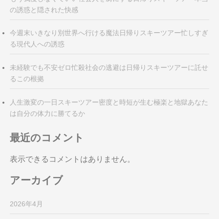
の誘惑と隠された快感
今週末いきなり別世界へ行ける魔法日帰りスキーツアー忙しすぎ
る現代人への誘惑
未経験でも不安ゼロ忙殺社会の逃避は日帰りスキーツアーに託せ
るこの根拠
人生激変の一日スキーツアー密度と時短が生む極楽と地獄あなた
は自分の体力に勝てるか
最近のコメント
表示できるコメントはありません。
アーカイブ
2026年4月