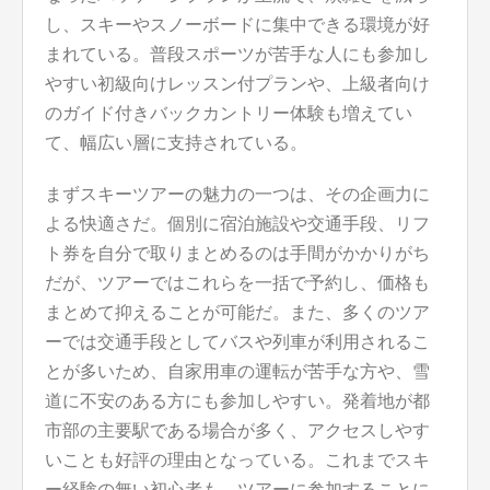
し、スキーやスノーボードに集中できる環境が好
まれている。普段スポーツが苦手な人にも参加し
やすい初級向けレッスン付プランや、上級者向け
のガイド付きバックカントリー体験も増えてい
て、幅広い層に支持されている。
まずスキーツアーの魅力の一つは、その企画力に
よる快適さだ。個別に宿泊施設や交通手段、リフ
ト券を自分で取りまとめるのは手間がかかりがち
だが、ツアーではこれらを一括で予約し、価格も
まとめて抑えることが可能だ。また、多くのツア
ーでは交通手段としてバスや列車が利用されるこ
とが多いため、自家用車の運転が苦手な方や、雪
道に不安のある方にも参加しやすい。発着地が都
市部の主要駅である場合が多く、アクセスしやす
いことも好評の理由となっている。これまでスキ
ー経験の無い初心者も、ツアーに参加することに