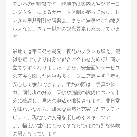
ているのが特徴です。現地では案内人やツアーコ
ンダクターによるサポート体制が整っており、レ
ンタル用具割引や講習会、さらに温泉やご当地グ
ルメなど、スキー以外の観光要素も充実していま
す。
最近では平日発や朝発・夜発のプランも増え、混
雑を避けてより自分の都合に合わせた旅行計画が
立てやすくなりました。また、安全面やサービス
の充実を図った内容も多く、シニア層や初心者も
安心して参加できます。予約の際は、予算や体
力、同行者の好み、天候や施設の設備について十
分に確認し、早めの申込が推奨されます。非日常
を味わいながら、雄大な自然と充実したアクティ
ビティ、現地での交流を楽しめるスキーツアー
は、幅広い世代にとって冬ならではの特別な体験
の場となっています。