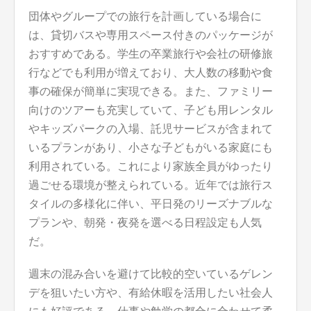
団体やグループでの旅行を計画している場合に
は、貸切バスや専用スペース付きのパッケージが
おすすめである。学生の卒業旅行や会社の研修旅
行などでも利用が増えており、大人数の移動や食
事の確保が簡単に実現できる。また、ファミリー
向けのツアーも充実していて、子ども用レンタル
やキッズパークの入場、託児サービスが含まれて
いるプランがあり、小さな子どもがいる家庭にも
利用されている。これにより家族全員がゆったり
過ごせる環境が整えられている。近年では旅行ス
タイルの多様化に伴い、平日発のリーズナブルな
プランや、朝発・夜発を選べる日程設定も人気
だ。
週末の混み合いを避けて比較的空いているゲレン
デを狙いたい方や、有給休暇を活用したい社会人