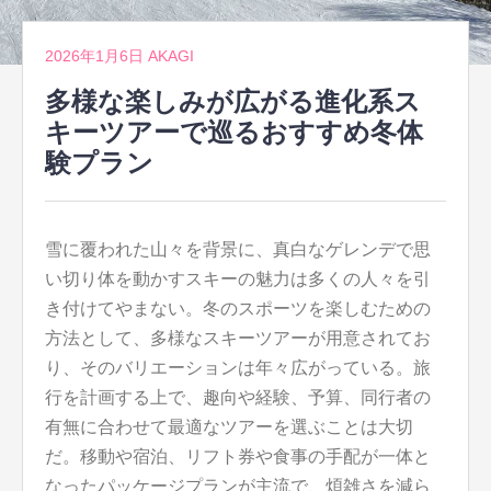
2026年1月6日
AKAGI
多様な楽しみが広がる進化系ス
キーツアーで巡るおすすめ冬体
験プラン
雪に覆われた山々を背景に、真白なゲレンデで思
い切り体を動かすスキーの魅力は多くの人々を引
き付けてやまない。
冬のスポーツを楽しむための
方法として、多様なスキーツアーが用意されてお
り、そのバリエーションは年々広がっている。旅
行を計画する上で、趣向や経験、予算、同行者の
有無に合わせて最適なツアーを選ぶことは大切
だ。移動や宿泊、リフト券や食事の手配が一体と
なったパッケージプランが主流で、煩雑さを減ら