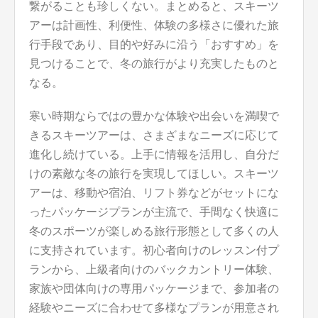
繋がることも珍しくない。まとめると、スキーツ
アーは計画性、利便性、体験の多様さに優れた旅
行手段であり、目的や好みに沿う「おすすめ」を
見つけることで、冬の旅行がより充実したものと
なる。
寒い時期ならではの豊かな体験や出会いを満喫で
きるスキーツアーは、さまざまなニーズに応じて
進化し続けている。上手に情報を活用し、自分だ
けの素敵な冬の旅行を実現してほしい。スキーツ
アーは、移動や宿泊、リフト券などがセットにな
ったパッケージプランが主流で、手間なく快適に
冬のスポーツが楽しめる旅行形態として多くの人
に支持されています。初心者向けのレッスン付プ
ランから、上級者向けのバックカントリー体験、
家族や団体向けの専用パッケージまで、参加者の
経験やニーズに合わせて多様なプランが用意され