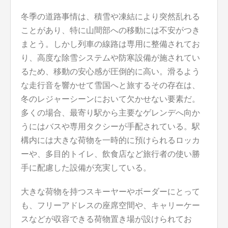
冬季の道路事情は、積雪や凍結により突然乱れる
ことがあり、特に山間部への移動には不安がつき
まとう。しかし列車の線路は専用に整備されてお
り、高度な除雪システムや防寒設備が施されてい
るため、移動の安心感が圧倒的に高い。滑るよう
な走行音を響かせて雪国へと旅するその存在は、
冬のレジャーシーンにおいて欠かせない要素だ。
多くの場合、最寄り駅から主要なゲレンデへ向か
うにはバスや専用タクシーが手配されている。駅
構内には大きな荷物を一時的に預けられるロッカ
ーや、多目的トイレ、飲食店など旅行者の使い勝
手に配慮した設備が充実している。
大きな荷物を持つスキーヤーやボーダーにとって
も、フリーアドレスの座席空間や、キャリーケー
スなどが収容できる荷物置き場が設けられてお