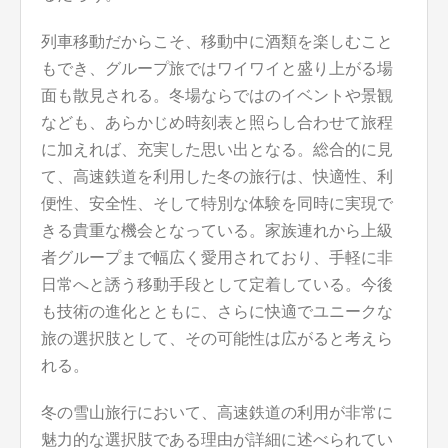
列車移動だからこそ、移動中に酒類を楽しむこと
もでき、グループ旅ではワイワイと盛り上がる場
面も散見される。冬場ならではのイベントや景観
なども、あらかじめ時刻表と照らし合わせて旅程
に加えれば、充実した思い出となる。総合的に見
て、高速鉄道を利用した冬の旅行は、快適性、利
便性、安全性、そして特別な体験を同時に実現で
きる貴重な機会となっている。家族連れから上級
者グループまで幅広く愛用されており、手軽に非
日常へと誘う移動手段として定着している。今後
も技術の進化とともに、さらに快適でユニークな
旅の選択肢として、その可能性は広がると考えら
れる。
冬の雪山旅行において、高速鉄道の利用が非常に
魅力的な選択肢である理由が詳細に述べられてい