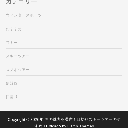
カテゴリー
ウィンタースポーツ
おすすめ
スキー
スキーツアー
スノボツアー
新幹線
日帰り
Copyright © 2026年
冬の魅力を満喫！日帰りスキーツアーのす
すめ
•
Chicago by
Catch Themes