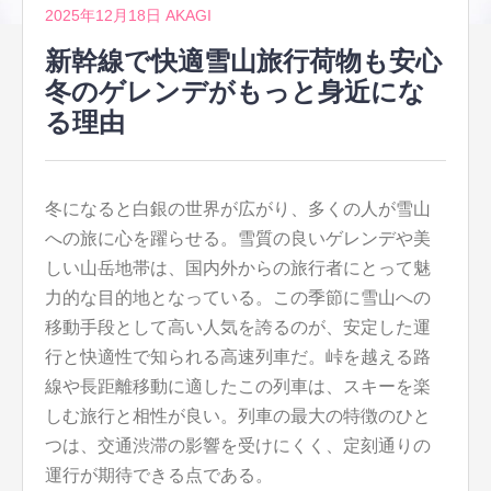
2025年12月18日
AKAGI
新幹線で快適雪山旅行荷物も安心
冬のゲレンデがもっと身近にな
る理由
冬になると白銀の世界が広がり、多くの人が雪山
への旅に心を躍らせる。
雪質の良いゲレンデや美
しい山岳地帯は、国内外からの旅行者にとって魅
力的な目的地となっている。この季節に雪山への
移動手段として高い人気を誇るのが、安定した運
行と快適性で知られる高速列車だ。峠を越える路
線や長距離移動に適したこの列車は、スキーを楽
しむ旅行と相性が良い。列車の最大の特徴のひと
つは、交通渋滞の影響を受けにくく、定刻通りの
運行が期待できる点である。